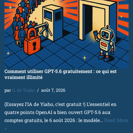
Comment utiliser GPT-5.6 gratuitement : ce qui est
vraiment illimité
par
G. de Yiaho
août 7, 2026
(Essayez l’IA de Yiaho, c’est gratuit !) L’essentiel en
quatre points OpenAI a bien ouvert GPT-5.6 aux
comptes gratuits, le 6 août 2026 : le modèle…
Read More
»