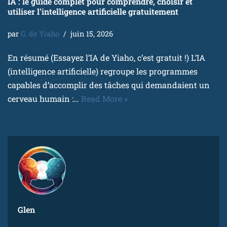
IA : le guide complet pour comprendre, choisir et
utiliser l’intelligence artificielle gratuitement
par
G. de Yiaho
juin 15, 2026
En résumé (Essayez l’IA de Yiaho, c’est gratuit !) L’IA
(intelligence artificielle) regroupe les programmes
capables d’accomplir des tâches qui demandaient un
cerveau humain :…
Read More »
Glen