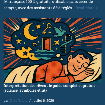
IA française 100 % gratuite, utilisable sans créer de
compte, avec des assistants déjà réglés…
Read More »
Interprétation des rêves : le guide complet et gratuit
(science, symboles et IA)
par
G. de Yiaho
juillet 6, 2026