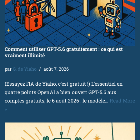
Comment utiliser GPT-5.6 gratuitement : ce qui est
vraiment illimité
par
G. de Yiaho
août 7, 2026
(Essayez l’IA de Yiaho, c’est gratuit !) L’essentiel en
quatre points OpenAI a bien ouvert GPT-5.6 aux
comptes gratuits, le 6 août 2026 : le modèle…
Read More
»