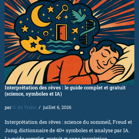
Interprétation des rêves : le guide complet et gratuit
(science, symboles et IA)
par
G. de Yiaho
juillet 6, 2026
Interprétation des rêves : science du sommeil, Freud et
Jung, dictionnaire de 40+ symboles et analyse par IA.
Le guide complet, gratuit et sans inscription.