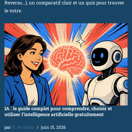
Reverso…), un comparatif clair et un quiz pour trouver
le votre.
IA : le guide complet pour comprendre, choisir et
utiliser l’intelligence artificielle gratuitement
par
G. de Yiaho
juin 15, 2026