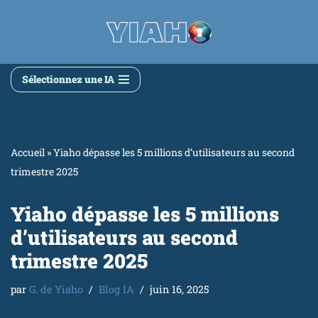
Aller
au
contenu
Sélectionnez une IA
Accueil
»
Yiaho dépasse les 5 millions d’utilisateurs au second
trimestre 2025
Yiaho dépasse les 5 millions
d’utilisateurs au second
trimestre 2025
par
G. de Yiaho
Blog IA
juin 16, 2025