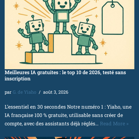
Meilleures IA gratuites : le top 10 de 2026, testé sans
inscription
par
G. de Yiaho
août 3, 2026
L’essentiel en 30 secondes Notre numéro 1 : Yiaho, une
IA française 100 % gratuite, utilisable sans créer de
compte, avec des assistants déjà réglés…
Read More »