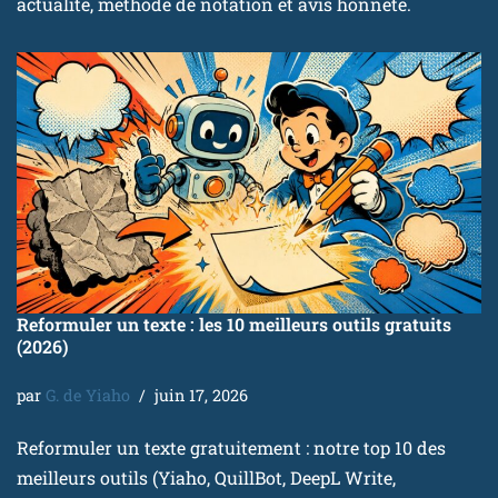
actualité, méthode de notation et avis honnête.
Reformuler un texte : les 10 meilleurs outils gratuits
(2026)
par
G. de Yiaho
juin 17, 2026
Reformuler un texte gratuitement : notre top 10 des
meilleurs outils (Yiaho, QuillBot, DeepL Write,