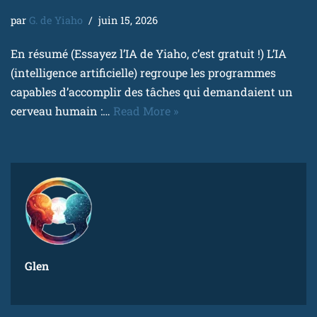
par
G. de Yiaho
juin 15, 2026
En résumé (Essayez l’IA de Yiaho, c’est gratuit !) L’IA
(intelligence artificielle) regroupe les programmes
capables d’accomplir des tâches qui demandaient un
cerveau humain :…
Read More »
Glen