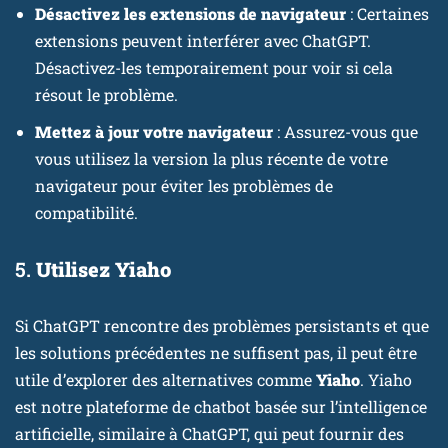
Désactivez les extensions de navigateur
: Certaines
extensions peuvent interférer avec ChatGPT.
Désactivez-les temporairement pour voir si cela
résout le problème.
Mettez à jour votre navigateur
: Assurez-vous que
vous utilisez la version la plus récente de votre
navigateur pour éviter les problèmes de
compatibilité.
5.
Utilisez Yiaho
Si ChatGPT rencontre des problèmes persistants et que
les solutions précédentes ne suffisent pas, il peut être
utile d’explorer des alternatives comme
Yiaho
. Yiaho
est notre plateforme de chatbot basée sur l’intelligence
artificielle, similaire à ChatGPT, qui peut fournir des