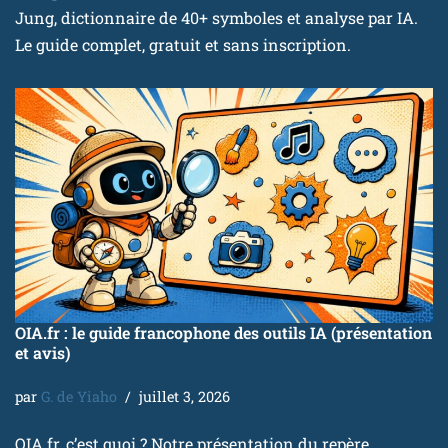
Jung, dictionnaire de 40+ symboles et analyse par IA.
Le guide complet, gratuit et sans inscription.
OIA.fr : le guide francophone des outils IA (présentation
et avis)
par
G. de Yiaho
juillet 3, 2026
OIA.fr, c’est quoi ? Notre présentation du repère