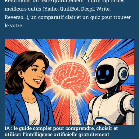
Reformuler un texte gratuitement : notre top 10 des
meilleurs outils (Yiaho, QuillBot, DeepL Write,
Reverso…), un comparatif clair et un quiz pour trouver
le votre.
IA : le guide complet pour comprendre, choisir et
utiliser l’intelligence artificielle gratuitement