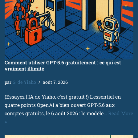
Comment utiliser GPT-5.6 gratuitement : ce qui est
vraiment illimité
par
G. de Yiaho
août 7, 2026
(Essayez l’IA de Yiaho, c’est gratuit !) L’essentiel en
quatre points OpenAI a bien ouvert GPT-5.6 aux
comptes gratuits, le 6 août 2026 : le modèle…
Read More
»